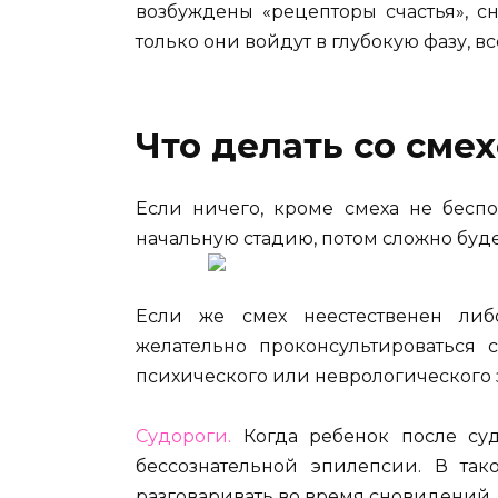
возбуждены «рецепторы счастья», с
только они войдут в глубокую фазу,
Что делать со сме
Если ничего, кроме смеха не беспо
начальную стадию, потом сложно буде
Если же смех неестественен либ
желательно проконсультироваться 
психического или неврологического 
Судороги.
Когда ребенок после судо
бессознательной эпилепсии. В так
разговаривать во время сновидений.