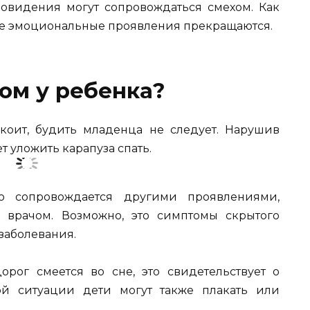
новидения могут сопровождаться смехом. Как
 все эмоциональные проявления прекращаются.
хом у ребенка?
коит, будить младенца не следует. Нарушив
т уложить карапуза спать.
о сопровождается другими проявлениями,
с врачом. Возможно, это симптомы скрытого
заболевания.
рог смеется во сне, это свидетельствует о
ой ситуации дети могут также плакать или