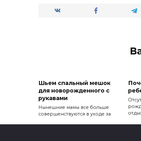
В
Шьем спальный мешок
Поч
для новорожденного с
реб
рукавами
Отсу
рожд
Нынешние мамы все больше
отды
совершенствуются в уходе за