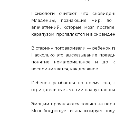
Психологи считают, что сновиде
Младенцы, познающие мир, во 
впечатлений, которые мозг постеп
карапузом, проявляются и в сновиден
В старину поговаривали — ребенок гр
Насколько это высказывание правди
понятие нематериальное и до к
воспринимается, как должное.
Ребенок улыбается во время сна, 
отрицательные эмоции наяву станов
Эмоции проявляются только на перво
Мозг бодрствует и анализирует по