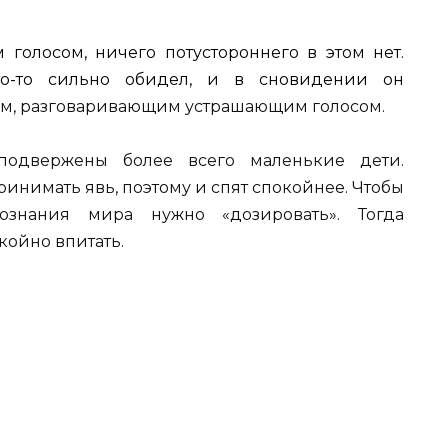
 голосом, ничего потустороннего в этом нет.
то-то сильно обидел, и в сновидении он
лем, разговаривающим устрашающим голосом.
одвержены более всего маленькие дети.
инимать явь, поэтому и спят спокойнее. Чтобы
ознания мира нужно «дозировать». Тогда
койно впитать.