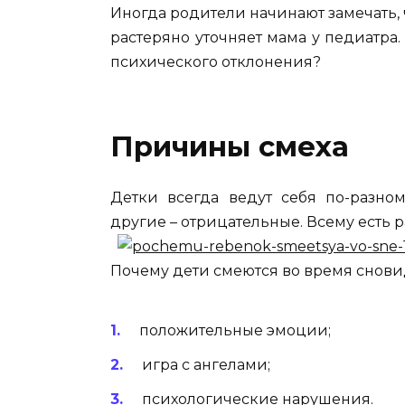
Иногда родители начинают замечать, ч
растеряно уточняет мама у педиатра.
психического отклонения?
Причины смеха
Детки всегда ведут себя по-разно
другие – отрицательные. Всему есть 
Почему дети смеются во время снов
положительные эмоции;
игра с ангелами;
психологические нарушения.