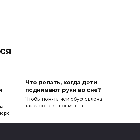
ся
Что делать, когда дети
я
поднимают руки во сне?
Чтобы понять, чем обусловлена
такая поза во время сна
на
мере