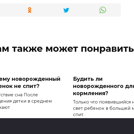
ам также может понравить
ему новорожденный
Будить ли
енок не спит?
новорожденного дл
кормления?
тствие сна После
ения детки в среднем
Только что появившийся 
хают
свет ребенок в большей 
спит.