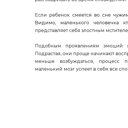
Если ребено
к смеется во сне чужим
Видимо, маленького человечка к
представляет себя злостным мстите
Подобным проявлениям эмоций п
Подрастая, они проще начинают воспр
меньше возбуждаться, процесс п
маленький мозг успеет в себя все спо