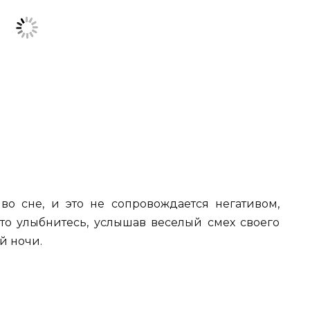
во сне, и это не сопровождается негативом,
сто улыбнитесь, услышав веселый смех своего
й ночи.