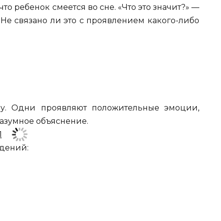
то ребенок смеется во сне. «Что это значит?» —
 Не связано ли это с проявлением какого-либо
му. Одни проявляют положительные эмоции,
разумное объяснение.
идений: