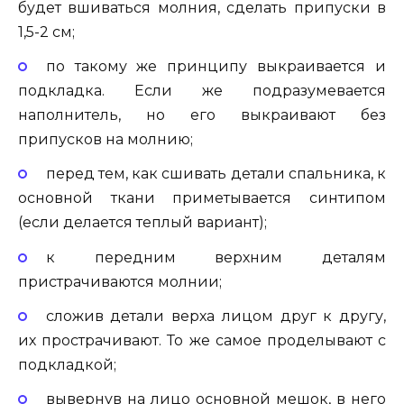
будет вшиваться молния, сделать припуски в
1,5-2 см;
по такому же принципу выкраивается и
подкладка. Если же подразумевается
наполнитель, но его выкраивают без
припусков на молнию;
перед тем, как сшивать детали спальника, к
основной ткани приметывается синтипом
(если делается теплый вариант);
к передним верхним деталям
пристрачиваются молнии;
сложив детали верха лицом друг к другу,
их прострачивают. То же самое проделывают с
подкладкой;
вывернув на лицо основной мешок, в него