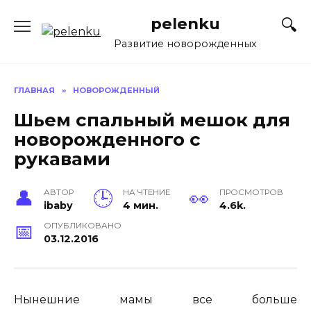
Перейти
pelenku
к
содержанию
Развитие новорожденных
ГЛАВНАЯ
»
НОВОРОЖДЕННЫЙ
Шьем спальный мешок для
новорожденного с
рукавами
АВТОР
НА ЧТЕНИЕ
ПРОСМОТРОВ
ibaby
4 мин.
4.6k.
ОПУБЛИКОВАНО
03.12.2016
Нынешние мамы все больше