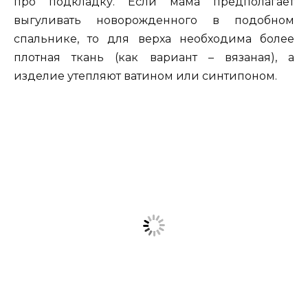
про подкладку. Если мама предполагает
выгуливать новорожденного в подобном
спальнике, то для верха необходима более
плотная ткань (как вариант – вязаная), а
изделие утепляют ватином или синтипоном.