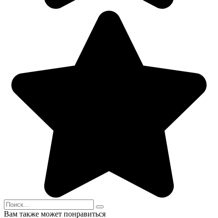
Search
for:
Вам также может понравиться