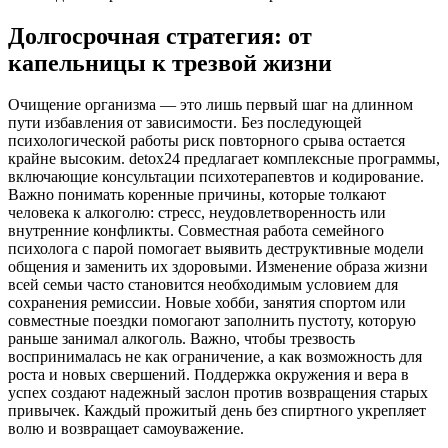
Долгосрочная стратегия: от
капельницы к трезвой жизни
Очищение организма — это лишь первый шаг на длинном
пути избавления от зависимости. Без последующей
психологической работы риск повторного срыва остается
крайне высоким. detox24 предлагает комплексные программы,
включающие консультации психотерапевтов и кодирование.
Важно понимать коренные причины, которые толкают
человека к алкоголю: стресс, неудовлетворенность или
внутренние конфликты. Совместная работа семейного
психолога с парой помогает выявить деструктивные модели
общения и заменить их здоровыми. Изменение образа жизни
всей семьи часто становится необходимым условием для
сохранения ремиссии. Новые хобби, занятия спортом или
совместные поездки помогают заполнить пустоту, которую
раньше занимал алкоголь. Важно, чтобы трезвость
воспринималась не как ограничение, а как возможность для
роста и новых свершений. Поддержка окружения и вера в
успех создают надежный заслон против возвращения старых
привычек. Каждый прожитый день без спиртного укрепляет
волю и возвращает самоуважение.