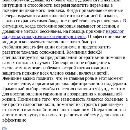
интуиции и способности вовремя заметить перемены в
поведении любимого человека. Когда привычные семейные
вечера омрачаются алкогольной интоксикацией близкого,
важно сохранять самообладание и действовать решительно. В
ситуациях, когда состояние здоровья вызывает опасения, а
домашние методы бессильны, на помощь приходит
нарколог
на дом круглосуточно екатеринбург цены
. Профессиональное
медицинское вмешательство позволяет быстро
стабилизировать функции организма и предотвратить
развитие тяжелых осложнений. Компания detox24
специализируется на предоставлении оперативной помощи в
самых сложных случаях. Своевременное обращение к
экспертам помогает избежать острой интоксикации и
защитить психику всех членов семьи, включая детей.
Женщине важно помнить, что ее главная роль в этот момент
— не лечение, а организация квалифицированной поддержки.
Грамотный выбор службы спасения становится фундаментом
для восстановления гармонии и возвращения к нормальной
жизни. Понимание того, что зависимость является болезнью, а
не просто слабостью воли, помогает выстроить правильную
стратегию взаимодействия с пострадавшим. Оперативность и
анонимность услуг позволяют решить проблему деликатно и
эффективно.