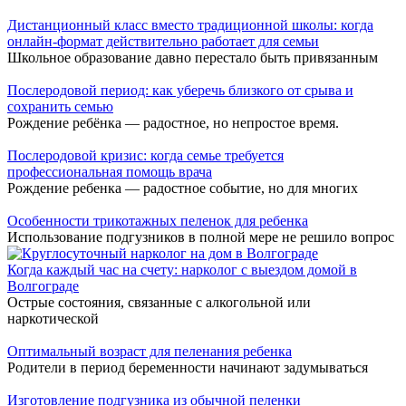
Дистанционный класс вместо традиционной школы: когда
онлайн-формат действительно работает для семьи
Школьное образование давно перестало быть привязанным
Послеродовой период: как уберечь близкого от срыва и
сохранить семью
Рождение ребёнка — радостное, но непростое время.
Послеродовой кризис: когда семье требуется
профессиональная помощь врача
Рождение ребенка — радостное событие, но для многих
Особенности трикотажных пеленок для ребенка
Использование подгузников в полной мере не решило вопрос
Когда каждый час на счету: нарколог с выездом домой в
Волгограде
Острые состояния, связанные с алкогольной или
наркотической
Оптимальный возраст для пеленания ребенка
Родители в период беременности начинают задумываться
Изготовление подгузника из обычной пеленки