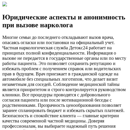
Юридические аспекты и анонимность
при вызове нарколога
Многие семьи до последнего откладывают вызов врача,
опасаясь огласки или постановки на официальный учет.
Частная наркологическая служба Детокс24 работает на
принципах полной конфиденциальности. Информация о
вызове не передается в государственные органы или по месту
работы пациента. Это позволяет сохранить репутацию и
избежать проблем с получением справок или водительских
прав в будущем. Врач приезжает в гражданской одежде на
автомобиле без специальных логотипов, что делает визит
незаметным для соседей. Соблюдение медицинской тайны
является приоритетом и строго контролируется руководством
клиники. Все процедуры проводятся с добровольного
согласия пациента или после мотивационной беседы с
родственниками. Прозрачность ценообразования позволяет
заранее спланировать бюджет и избежать скрытых платежей.
Безопасность и спокойствие клиента — главные критерии
качества современной частной медицины. Доверяя
профессионалам, вы выбираете надежный путь решения