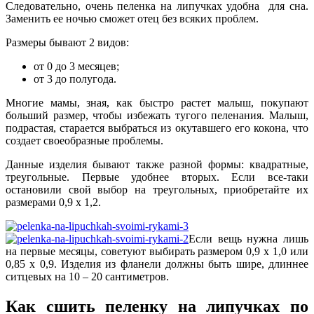
Следовательно, очень пеленка на липучках удобна для сна.
Заменить ее ночью сможет отец без всяких проблем.
Размеры бывают 2 видов:
от 0 до 3 месяцев;
от 3 до полугода.
Многие мамы, зная, как быстро растет малыш, покупают
больший размер, чтобы избежать тугого пеленания. Малыш,
подрастая, старается выбраться из окутавшего его кокона, что
создает своеобразные проблемы.
Данные изделия бывают также разной формы: квадратные,
треугольные. Первые удобнее вторых. Если все-таки
остановили свой выбор на треугольных, приобретайте их
размерами 0,9 х 1,2.
Если вещь нужна лишь
на первые месяцы, советуют выбирать размером 0,9 х 1,0 или
0,85 х 0,9. Изделия из фланели должны быть шире, длиннее
ситцевых на 10 – 20 сантиметров.
Как сшить пеленку на липучках по