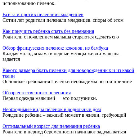
использованию пеленок.
Все за и против пеленания младенцев
Сотни лет родители пеленали младенцев, споры об этом
Как приучить ребенка спать без пеленания
Родители с появлением малыша стараются сделать его
Обзор французских пеленок: коконов, из бамбука
Каждая молодая мама в первые месяцы жизни малыша
задается
Какого размера брать пеленки для новорожденных и из какой
ткани
Основные требования Пеленки необходимы по той причине
Обзор естественного пеленания
Первая одежда малышей — это подгузники.
Необходимые виды пеленок в родильный дом
Рождение ребенка – важный момент в жизни, требующий
Оптимальный возраст для пеленания ребенка
Родители в период беременности начинают задумываться