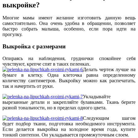
выкройке?
Многие мамы имеют желание изготовить данную вещь
самостоятельно. Она очень удобна в обращении, позволяет
быстро собрать малыша, особенно, если пора идти на
прогулку.
Выкройка с размерами
Опираясь на наблюдения, груднички спокойнее себя
чувствуют, крепче спят в таких пеленках.
Делать чертеж лучше на
бумаге в клетку. Одна клеточка равна определенному
количеству сантиметров. Выкройку можно как распечатать,
так и начертить от руки.
Укладывайте
вырезанные детали и закрепляйте булавками. Ткань берите
разной тональности, но в пределах одного цвета.
Следующим шагом
будет подбор ткани, подготовка необходимого инструмента.
Если делается выкройка на холодное время года, купите
тонкий синтепон. Он укладывается промежуточным слоем.