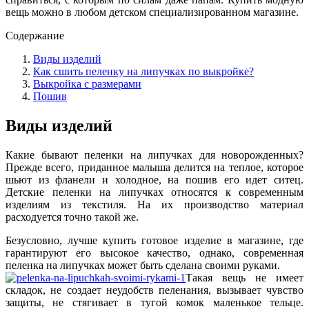
вещь можно в любом детском специализированном магазине.
Содержание
Виды изделий
Как сшить пеленку на липучках по выкройке?
Выкройка с размерами
Пошив
Виды изделий
Какие бывают пеленки на липучках для новорожденных?
Прежде всего, приданное малыша делится на теплое, которое
шьют из фланели и холодное, на пошив его идет ситец.
Детские пеленки на липучках относятся к современным
изделиям из текстиля. На их производство материал
расходуется точно такой же.
Безусловно, лучше купить готовое изделие в магазине, где
гарантируют его высокое качество, однако, современная
пеленка на липучках может быть сделана своими руками.
Такая вещь не имеет
складок, не создает неудобств пеленания, вызывает чувство
защиты, не стягивает в тугой комок маленькое тельце.