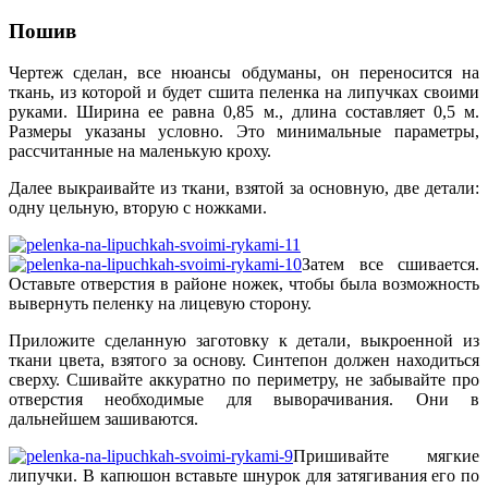
Пошив
Чертеж сделан, все нюансы обдуманы, он переносится на
ткань, из которой и будет сшита пеленка на липучках своими
руками. Ширина ее равна 0,85 м., длина составляет 0,5 м.
Размеры указаны условно. Это минимальные параметры,
рассчитанные на маленькую кроху.
Далее выкраивайте из ткани, взятой за основную, две детали:
одну цельную, вторую с ножками.
Затем все сшивается.
Оставьте отверстия в районе ножек, чтобы была возможность
вывернуть пеленку на лицевую сторону.
Приложите сделанную заготовку к детали, выкроенной из
ткани цвета, взятого за основу. Синтепон должен находиться
сверху. Сшивайте аккуратно по периметру, не забывайте про
отверстия необходимые для выворачивания. Они в
дальнейшем зашиваются.
Пришивайте мягкие
липучки. В капюшон вставьте шнурок для затягивания его по