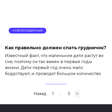
НОВОРОЖДЕННЫЙ
Как правильно должен спать грудничок?
Известный факт, что маленькие дети растут во
сне, поэтому он так важен в первые годы
жизни. Дети первый год очень мало
бодрствуют, и проводят большое количество
Пагинация
Назад
1
…
5
6
записей