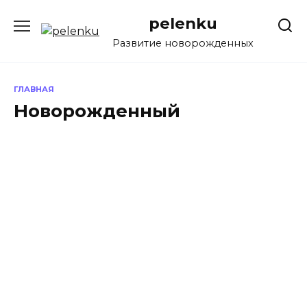
Перейти
pelenku
к
содержанию
Развитие новорожденных
ГЛАВНАЯ
Новорожденный